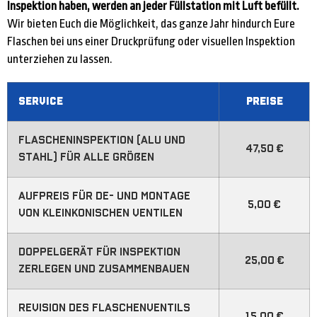
Inspektion haben, werden an jeder Füllstation mit Luft befüllt.
Wir bieten Euch die Möglichkeit, das ganze Jahr hindurch Eure
Flaschen bei uns einer Druckprüfung oder visuellen Inspektion
unterziehen zu lassen.
Service
Preise
Flascheninspektion (Alu und
47,50 €
Stahl) für alle Größen
Aufpreis für De- und Montage
5,00 €
von kleinkonischen Ventilen
Doppelgerät für Inspektion
25,00 €
zerlegen und zusammenbauen
Revision des Flaschenventils
15,00 €