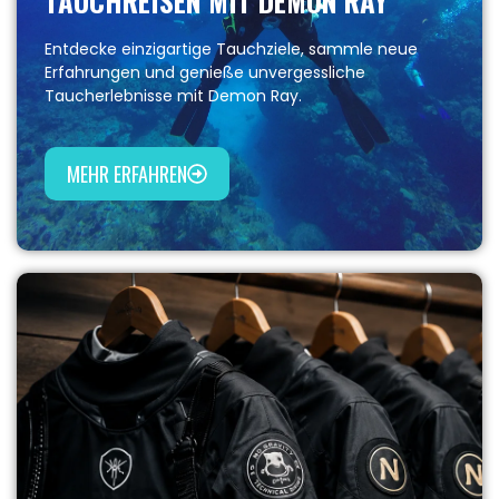
TAUCHREISEN MIT DEMON RAY
Entdecke einzigartige Tauchziele, sammle neue
Erfahrungen und genieße unvergessliche
Taucherlebnisse mit Demon Ray.
MEHR ERFAHREN