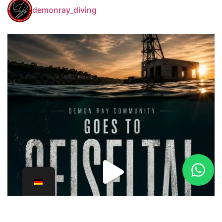
demonray_diving