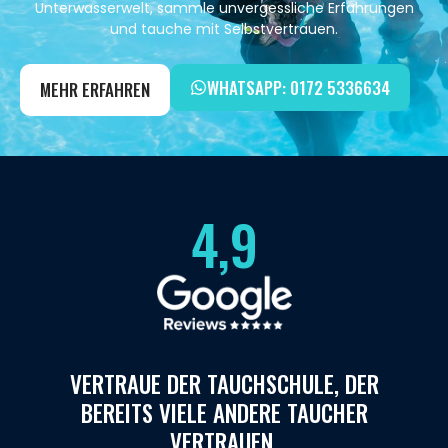
Unterwasserwelt, sammle unvergessliche Erfahrungen
und tauche mit Selbstvertrauen.
WHATSAPP: 0172 5336634
MEHR ERFAHREN
4,9
VERTRAUE DER TAUCHSCHULE, DER
BEREITS VIELE ANDERE TAUCHER
VERTRAUEN.