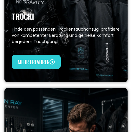
TROCKI
Finde den passenden Trockentauchanzug, profitiere
von kompetenter Beratung und genieße Komfort
bei jedem Tauchgang.
MEHR ERFAHREN